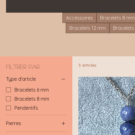
Accessoires
Bracelets 8 mm
Bracelets 12 mm
Bracelet
3 articles
Filtrer par
Type d'article
Bracelets 6 mm
Bracelets 8 mm
Pendentifs
Pierres
Agate