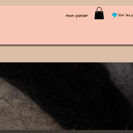
mon panier
Voir les p