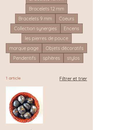
Bracelets 12 mm
Bracelets 9 mm
Coeurs
Collection synergies
Encens
les pierres de pouce
marque page
Objets décoratifs
Pendentifs
sphères
stylos
1 article
Filtrer et trier