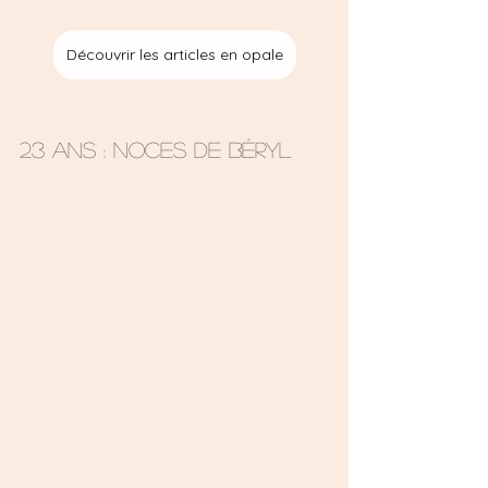
Découvrir les articles en opale
23 ans : Noces de Béryl 