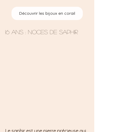
Découvrir les bijoux en corail
16 ans : Noces de saphir 
Le saphir est une pierre précieuse qui 