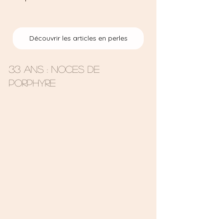
Découvrir les articles en perles
33 ans : Noces de 
porphyre 