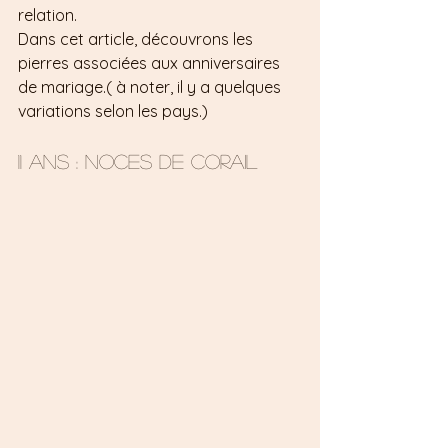
relation.
Dans cet article, découvrons les 
pierres associées aux anniversaires 
de mariage.( à noter, il y a quelques 
variations selon les pays.)
11 ans : Noces de corail