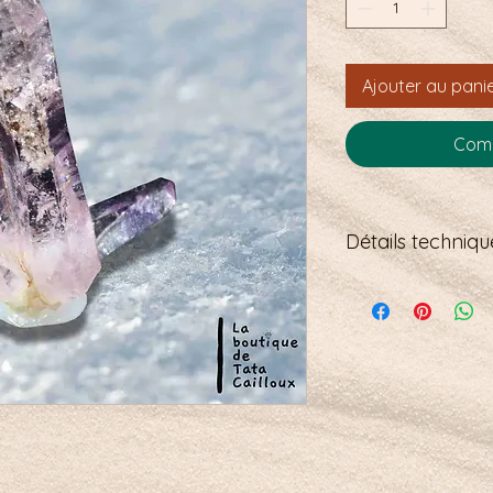
Ajouter au pani
Comm
Détails technique
Taille : 30 x 28mm