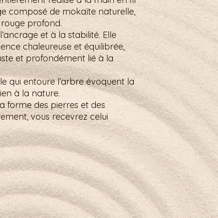
age composé de mokaïte naturelle,
 rouge profond.
ancrage et à la stabilité. Elle
ence chaleureuse et équilibrée,
ste et profondément lié à la
le qui entoure l’arbre évoquent la
 lien à la nature.
la forme des pierres et des
rement, vous recevrez celui
 à l’image de l’obsidienne.
Légal & aide