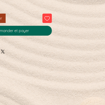
er
ander et payer