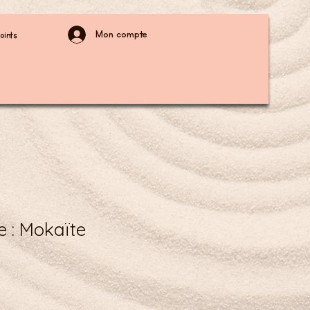
Mon compte
oints
e : Mokaïte