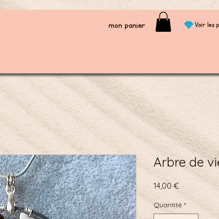
mon panier
Voir les p
Arbre de vi
Prix
14,00 €
Quantité
*