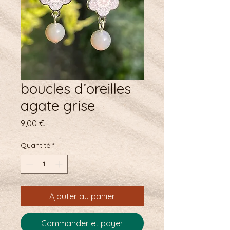
boucles d’oreilles
agate grise
Prix
9,00 €
Quantité
*
Ajouter au panier
Commander et payer