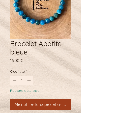
Bracelet Apatite
bleue
Prix
16,00 €
Quantité
*
Rupture de stock
Me notifier lorsque cet article est disponible