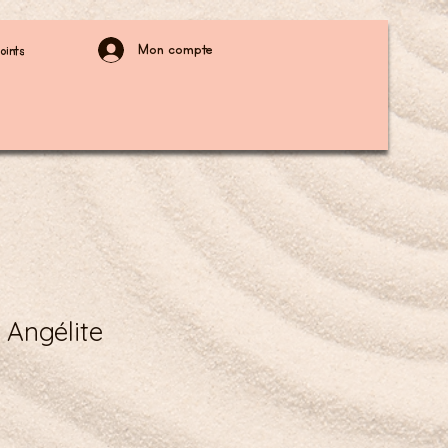
Mon compte
oints
 Angélite