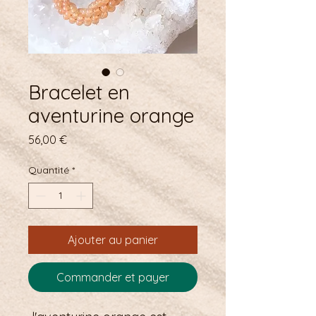
Bracelet en
aventurine orange
Prix
56,00 €
Quantité
*
Ajouter au panier
Commander et payer