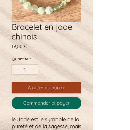
Bracelet en jade
chinois
Prix
19,00 €
Quantité
*
Ajouter au panier
Commander et payer
le Jade est le symbole de la
pureté et de la sagesse, mais