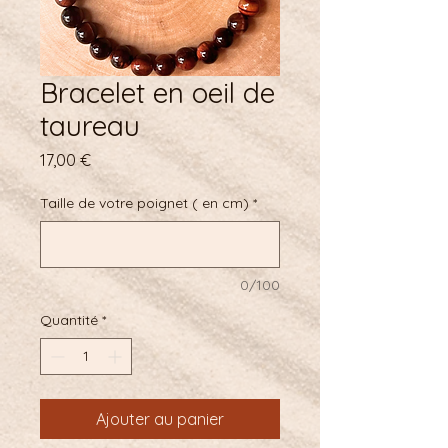
Bracelet en oeil de
taureau
Prix
17,00 €
Taille de votre poignet ( en cm)
*
0/100
Quantité
*
Ajouter au panier