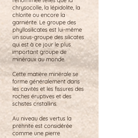
renommée telles que la
chrysocolle, la lépidolite, la
chlorite ou encore la
garniérite. Le groupe des
phyllosilicates est lui-même
un sous-groupe des silicates
qui est à ce jour le plus
important groupe de
minéraux au monde.
Cette matière minérale se
forme généralement dans
les cavités et les fissures des
roches éruptives et des
schistes cristallins.
Au niveau des vertus la
préhnite est considérée
comme une pierre