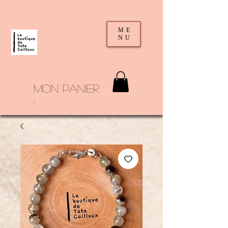
ME
NU
mon panier
: