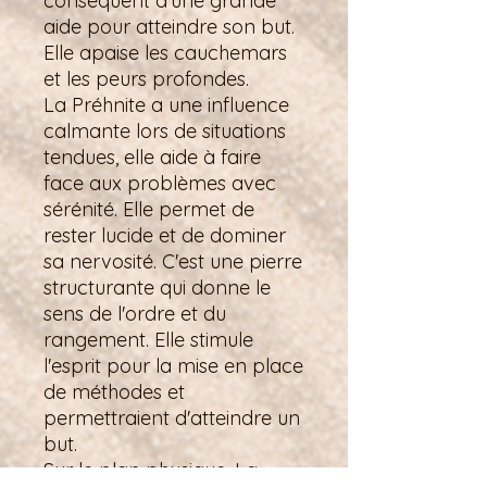
conséquent d'une grande
aide pour atteindre son but.
Elle apaise les cauchemars
et les peurs profondes.
La Préhnite a une influence
calmante lors de situations
tendues, elle aide à faire
face aux problèmes avec
sérénité. Elle permet de
rester lucide et de dominer
sa nervosité. C'est une pierre
structurante qui donne le
sens de l'ordre et du
rangement. Elle stimule
l'esprit pour la mise en place
de méthodes et
permettraient d'atteindre un
but.
Sur le plan physique, La