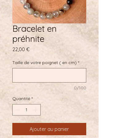
Bracelet en
préhnite
Prix
22,00 €
Taille de votre poignet ( en cm)
*
0/100
Quantité
*
Ajouter au panier