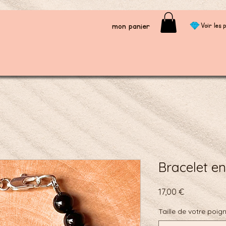
mon panier
Voir les p
Bracelet en
Prix
17,00 €
Taille de votre poig