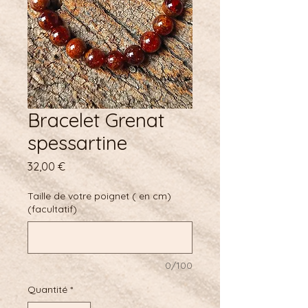
Bracelet Grenat
spessartine
Prix
32,00 €
Taille de votre poignet ( en cm)
(facultatif)
0/100
Quantité
*