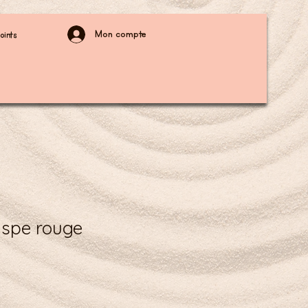
Mon compte
oints
aspe rouge