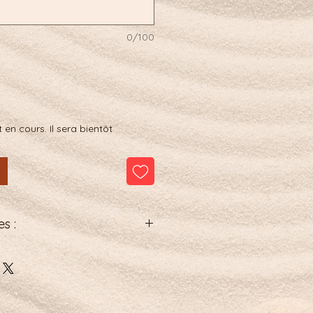
0/100
 en cours. Il sera bientôt
s :
 18 cm avec 30 perles de 6mm