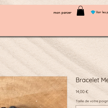
mon panier
Voir les p
Bracelet Me
Prix
14,00 €
Taille de votre poig