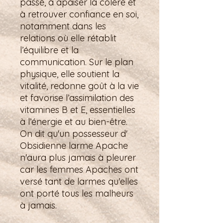
passé, à apaiser la colère et
à retrouver confiance en soi,
notamment dans les
relations où elle rétablit
l’équilibre et la
communication. Sur le plan
physique, elle soutient la
vitalité, redonne goût à la vie
et favorise l’assimilation des
vitamines B et E, essentielles
à l’énergie et au bien-être.
On dit qu'un possesseur d'
Obsidienne larme Apache
n'aura plus jamais à pleurer
car les femmes Apaches ont
versé tant de larmes qu'elles
ont porté tous les malheurs
à jamais.