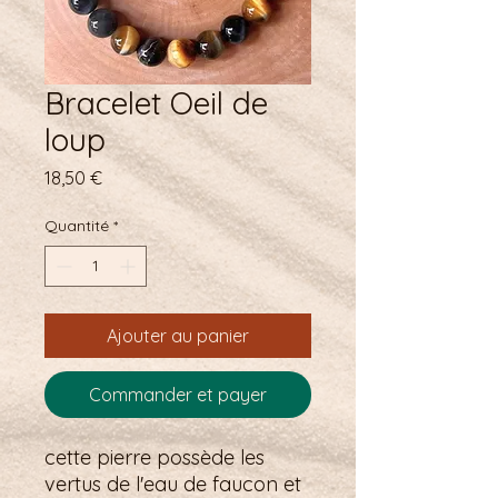
Bracelet Oeil de
loup
Prix
18,50 €
Quantité
*
Ajouter au panier
Commander et payer
cette pierre possède les
vertus de l'eau de faucon et