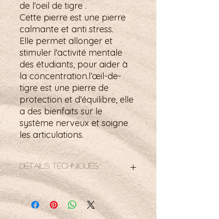
de l'oeil de tigre .
Cette pierre est une pierre
calmante et anti stress.
Elle permet allonger et
stimuler l'activité mentale
des étudiants, pour aider à
la concentration.l’œil-de-
tigre est une pierre de
protection et d'équilibre, elle
a des bienfaits sur le
système nerveux et soigne
les articulations.
Détails techniques :
Bracelet élastiqué
8mm
17, 5 mm soit 22 perles