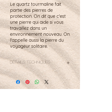
Le quartz tourmaline fait
partie des pierres de
protection. On dit que c'est
une pierre qui aide si vous
travaillez dans un
environnement nouveau. On
l'appelle aussi la pierre du
voyageur solitaire.
Détails techniques :
Bracelet fermoir en argent 925
perles de 6 mm
taille de poignet : 17,5cm
personnalisable