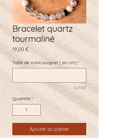
Bracelet quartz
tourmaliné
Prix
19,00 €
Taille de votre poignet ( en cm)
*
0/100
Quantité
*
Ajouter au panier