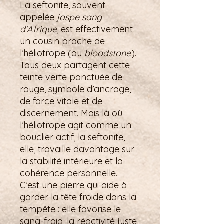
La seftonite, souvent
appelée
jaspe sang
d’Afrique
, est effectivement
un cousin proche de
l’héliotrope (ou
bloodstone
).
Tous deux partagent cette
teinte verte ponctuée de
rouge, symbole d’ancrage,
de force vitale et de
discernement. Mais là où
l’héliotrope agit comme un
bouclier actif, la seftonite,
elle, travaille davantage sur
la stabilité intérieure et la
cohérence personnelle.
C’est une pierre qui aide à
garder la tête froide dans la
tempête : elle favorise le
sang-froid, la réactivité juste,