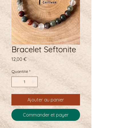
Bracelet Seftonite
Prix
12,00 €
Quantité
*
Ajouter au panier
Commander et payer