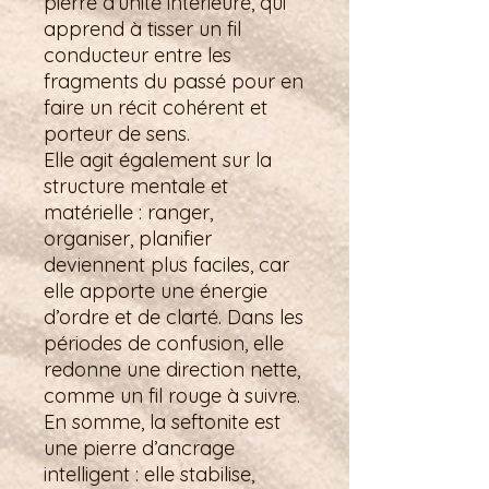
pierre d’unité intérieure, qui
apprend à tisser un fil
conducteur entre les
fragments du passé pour en
faire un récit cohérent et
porteur de sens.
Elle agit également sur la
structure mentale et
matérielle : ranger,
organiser, planifier
deviennent plus faciles, car
elle apporte une énergie
d’ordre et de clarté. Dans les
périodes de confusion, elle
redonne une direction nette,
comme un fil rouge à suivre.
En somme, la seftonite est
une pierre d’ancrage
intelligent : elle stabilise,