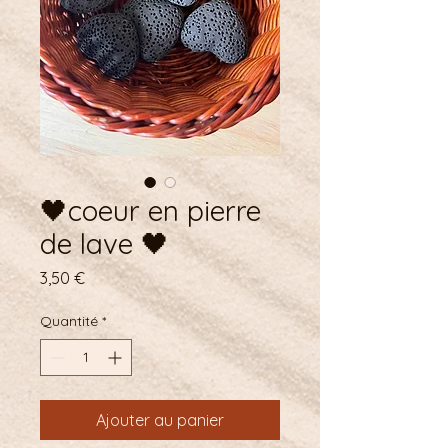
🖤coeur en pierre
de lave 🖤
Prix
3,50 €
Quantité
*
Ajouter au panier