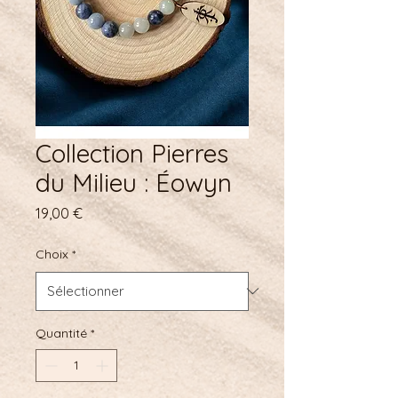
Collection Pierres
du Milieu : Éowyn
Prix
19,00 €
Choix
*
Quantité
*