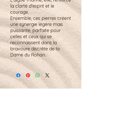
la clarté d’esprit et le
courage.
Ensemble, ces pierres créent
une synergie légère mais
puissante, parfaite pour
celles et ceux qui se
reconnaissent dans la
bravoure discrète de la
Dame du Rohan.
Petit mot pour la route :
Je suis en sécurité dans mon espace, comme