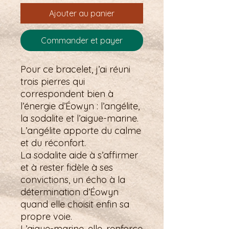
Ajouter au panier
Commander et payer
Pour ce bracelet, j’ai réuni
trois pierres qui
correspondent bien à
l’énergie d’Éowyn : l’angélite,
la sodalite et l’aigue-marine.
L’angélite apporte du calme
et du réconfort.
La sodalite aide à s’affirmer
et à rester fidèle à ses
convictions, un écho à la
détermination d’Éowyn
quand elle choisit enfin sa
propre voie.
L’aigue-marine, elle, renforce