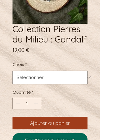
Collection Pierres
du Milieu : Gandalf
Prix
19,00 €
Choix
*
Quantité
*
Ajouter au panier
Commander et payer