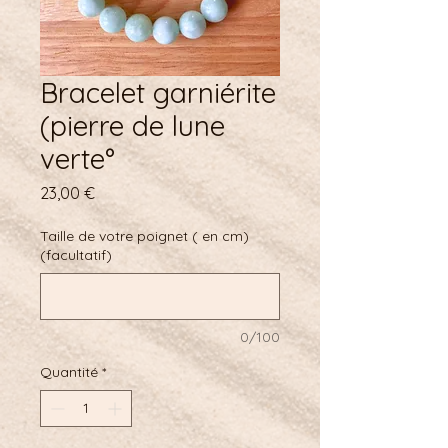
Bracelet garniérite
(pierre de lune
verte°
Prix
23,00 €
Taille de votre poignet ( en cm)
(facultatif)
0/100
Quantité
*