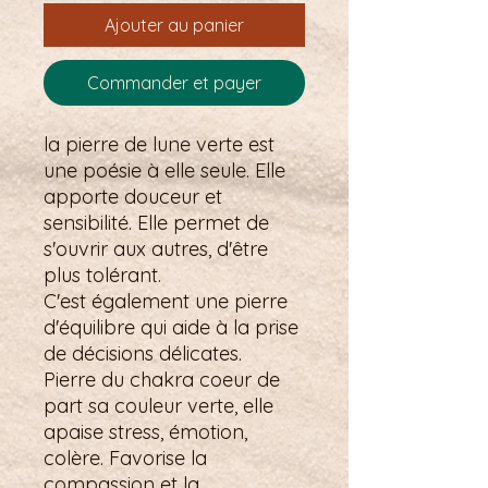
Ajouter au panier
Commander et payer
la pierre de lune verte est
une poésie à elle seule. Elle
apporte douceur et
sensibilité. Elle permet de
s'ouvrir aux autres, d'être
plus tolérant.
C'est également une pierre
d'équilibre qui aide à la prise
de décisions délicates.
Pierre du chakra coeur de
part sa couleur verte, elle
apaise stress, émotion,
colère. Favorise la
compassion et la