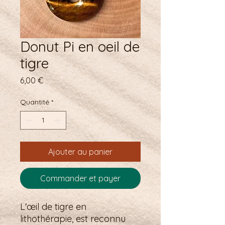
Donut Pi en oeil de
tigre
Prix
6,00 €
Quantité
*
Ajouter au panier
Commander et payer
L'œil de tigre en
lithothérapie, est reconnu