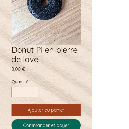
Donut Pi en pierre
de lave
Prix
8,00 €
Quantité
*
Ajouter au panier
Commander et payer