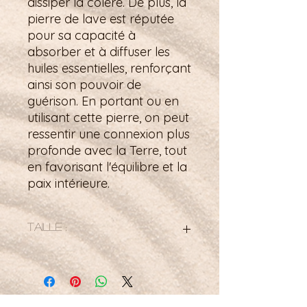
dissiper la colère. De plus, la
pierre de lave est réputée
pour sa capacité à
absorber et à diffuser les
huiles essentielles, renforçant
ainsi son pouvoir de
guérison. En portant ou en
utilisant cette pierre, on peut
ressentir une connexion plus
profonde avec la Terre, tout
en favorisant l'équilibre et la
paix intérieure.
Taille :
Donut de 40 mm