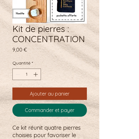
Kit de pierres :
CONCENTRATION
Prix
9,00 €
Quantité
*
Ajouter au panier
Commander et payer
Ce kit réunit quatre pierres
choisies pour favoriser le