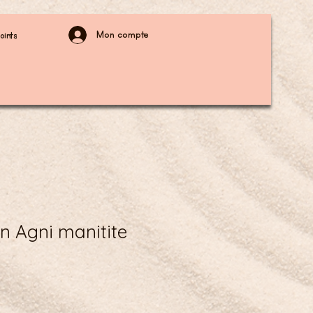
Mon compte
oints
n Agni manitite