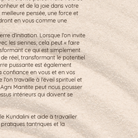
nheur et de la joie dans votre
e meilleure pensée, une force et
andront en vous comme une
rre d’initiation. Lorsque l’on invite
ec les siennes, cela peut « faire
nsformant ce qui est simplement
de réel, transformant le potentiel
erre puissante est également
 confiance en vous et en vos
on travaille à l’éveil spirituel et
, Agni Manitite peut nous pousser
ssus intérieurs qui doivent se
le Kundalini et aide à travailler
 pratiques tantriques et la