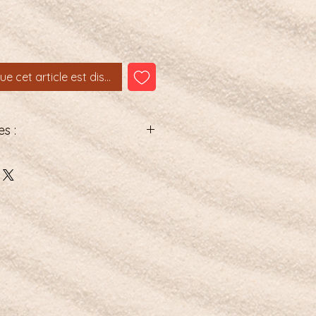
que cet article est disponible
s :