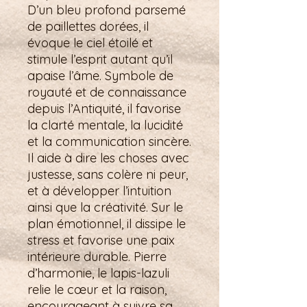
D’un bleu profond parsemé
de paillettes dorées, il
évoque le ciel étoilé et
stimule l’esprit autant qu’il
apaise l’âme. Symbole de
royauté et de connaissance
depuis l’Antiquité, il favorise
la clarté mentale, la lucidité
et la communication sincère.
Il aide à dire les choses avec
justesse, sans colère ni peur,
et à développer l’intuition
ainsi que la créativité. Sur le
plan émotionnel, il dissipe le
stress et favorise une paix
intérieure durable. Pierre
d’harmonie, le lapis-lazuli
relie le cœur et la raison,
encourageant à suivre sa