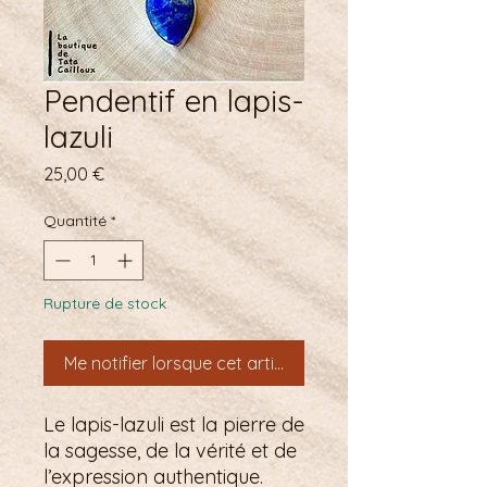
Pendentif en lapis-
lazuli
Prix
25,00 €
Quantité
*
Rupture de stock
Me notifier lorsque cet article est disponible
Le lapis-lazuli est la pierre de
la sagesse, de la vérité et de
l’expression authentique.