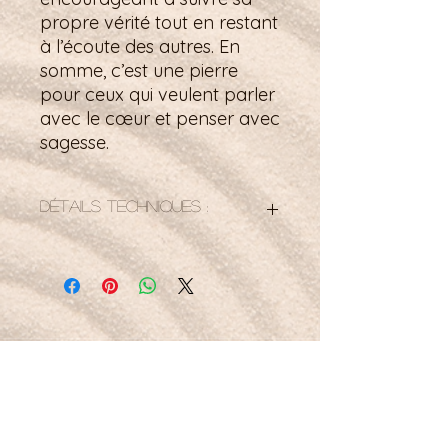
propre vérité tout en restant
à l’écoute des autres. En
somme, c’est une pierre
pour ceux qui veulent parler
avec le cœur et penser avec
sagesse.
Détails techniques :
taille du bijou ( bélière comprise )
49mm x11 mm
Petit mot pour la route :
Je laisse aller ce qui ne me sert plus, à l’image