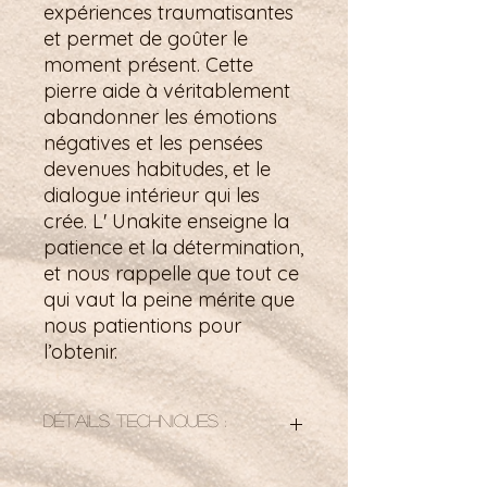
expériences traumatisantes
et permet de goûter le
moment présent. Cette
pierre aide à véritablement
abandonner les émotions
négatives et les pensées
devenues habitudes, et le
dialogue intérieur qui les
crée. L' Unakite enseigne la
patience et la détermination,
et nous rappelle que tout ce
qui vaut la peine mérite que
nous patientions pour
l’obtenir.
Détails techniques :
Taille : 35mm x 22mm