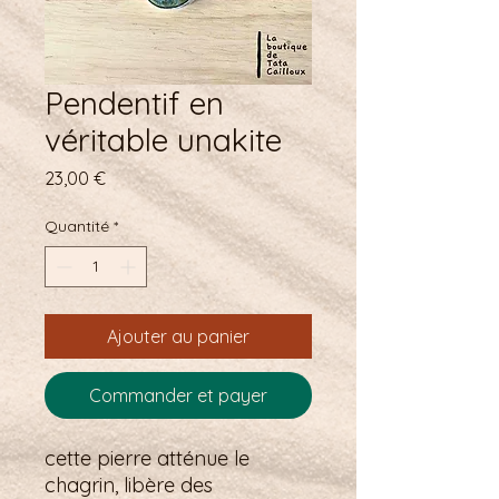
Pendentif en
véritable unakite
Prix
23,00 €
Quantité
*
Ajouter au panier
Commander et payer
cette pierre atténue le
chagrin, libère des