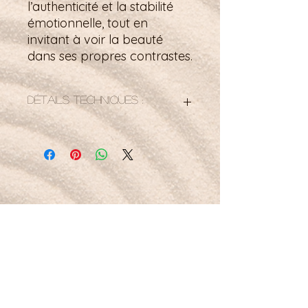
l’authenticité et la stabilité
émotionnelle, tout en
invitant à voir la beauté
dans ses propres contrastes.
Détails techniques :
Taille : 36mm x 19mm x8mm
Origine: Australie
Petit mot pour la route :
Comme l’améthyste, je choisis la paix
intérieure.