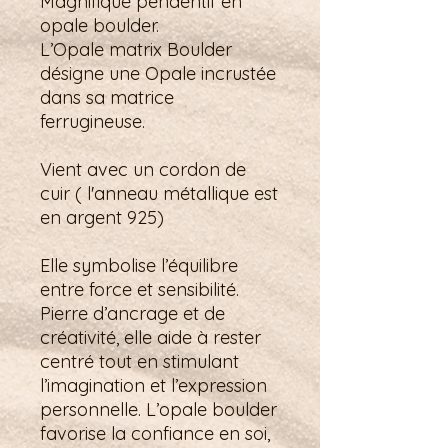
Magnifique pendentif en
opale boulder.
L’Opale matrix Boulder
désigne une Opale incrustée
dans sa matrice
ferrugineuse.
Vient avec un cordon de
cuir ( l'anneau métallique est
en argent 925)
Elle symbolise l’équilibre
entre force et sensibilité.
Pierre d’ancrage et de
créativité, elle aide à rester
centré tout en stimulant
l’imagination et l’expression
personnelle. L’opale boulder
favorise la confiance en soi,