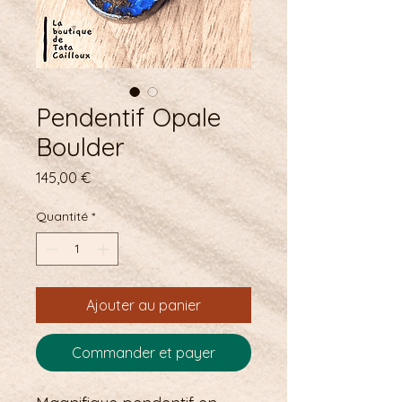
Pendentif Opale
Boulder
Prix
145,00 €
Quantité
*
Ajouter au panier
Commander et payer