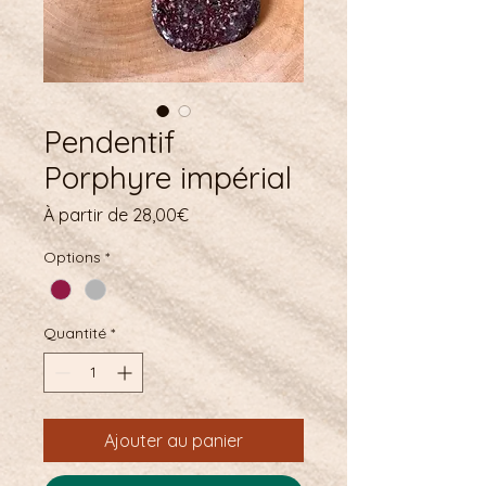
Pendentif
Porphyre impérial
Prix
À partir de
28,00€
promotionnel
Options
*
Quantité
*
Ajouter au panier