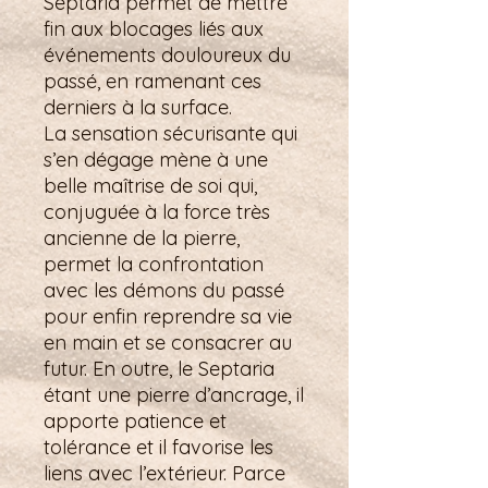
Septaria permet de mettre
fin aux blocages liés aux
événements douloureux du
passé, en ramenant ces
derniers à la surface.
La sensation sécurisante qui
s’en dégage mène à une
belle maîtrise de soi qui,
conjuguée à la force très
ancienne de la pierre,
permet la confrontation
avec les démons du passé
pour enfin reprendre sa vie
en main et se consacrer au
futur. En outre, le Septaria
étant une pierre d’ancrage, il
apporte patience et
tolérance et il favorise les
liens avec l’extérieur. Parce