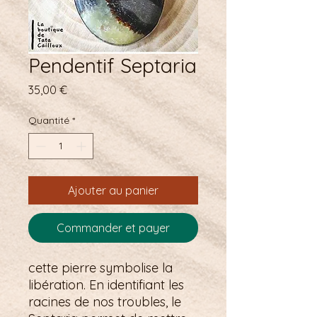
Pendentif Septaria
Prix
35,00 €
Quantité
*
Ajouter au panier
Commander et payer
cette pierre symbolise la
libération. En identifiant les
racines de nos troubles, le