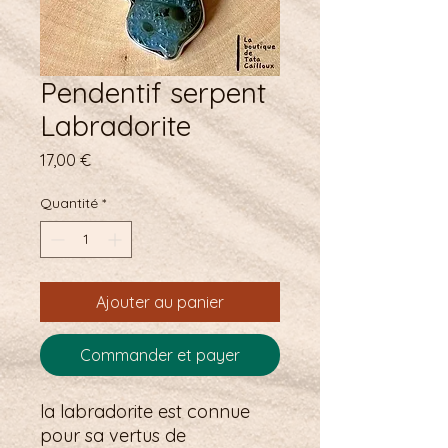
Pendentif serpent
Labradorite
Prix
17,00 €
Quantité
*
Ajouter au panier
Commander et payer
la labradorite est connue
pour sa vertus de