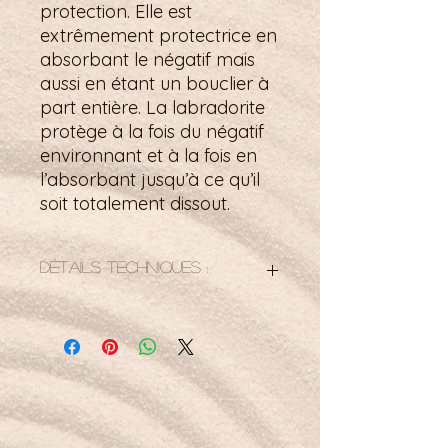
protection. Elle est
extrêmement protectrice en
absorbant le négatif mais
aussi en étant un bouclier à
part entière. La labradorite
protège à la fois du négatif
environnant et à la fois en
l’absorbant jusqu’à ce qu’il
soit totalement dissout.
Détails techniques :
☼ Pierre unique ! Vous recevrez
exactement la pierre en photo ! ☼