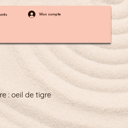
Mon compte
oints
e : oeil de tigre