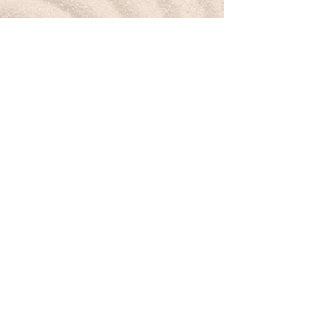
Je me relie à la tendresse du quartz rose.
Boutique
Nouveautés
Minéraux
Bijoux
Cartes-cadeaux
À propos
Mon histoire
Valeurs & sourcing
Contact
Légal & aide
CGV
Mentions légales
Politique de confidentialité
Livraison & retours