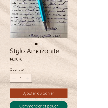
Stylo Amazonite
Prix
14,00 €
Quantité
*
Ajouter au panier
Commander et payer